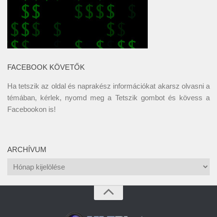
FACEBOOK KÖVETŐK
Ha tetszik az oldal és naprakész információkat akarsz olvasni a
témában, kérlek, nyomd meg a Tetszik gombot és kövess a
Facebookon
is!
ARCHÍVUM
Archívum