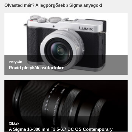
Olvastad már? A legpörgősebb Sigma anyagok!