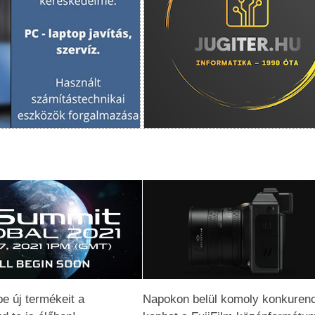
be új termékeit a
Napokon belül komoly konkurenc