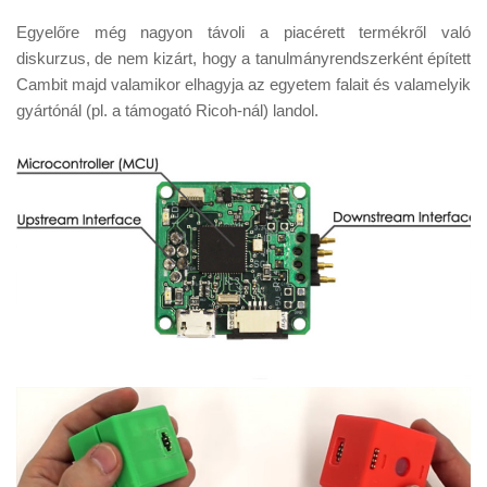
Egyelőre még nagyon távoli a piacérett termékről való
diskurzus, de nem kizárt, hogy a tanulmányrendszerként épített
Cambit majd valamikor elhagyja az egyetem falait és valamelyik
gyártónál (pl. a támogató Ricoh-nál) landol.