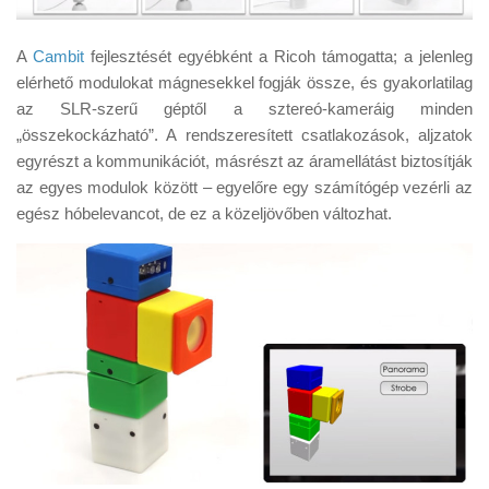
A
Cambit
fejlesztését egyébként a Ricoh támogatta; a jelenleg
elérhető modulokat mágnesekkel fogják össze, és gyakorlatilag
az SLR-szerű géptől a sztereó-kameráig minden
„összekockázható”. A rendszeresített csatlakozások, aljzatok
egyrészt a kommunikációt, másrészt az áramellátást biztosítják
az egyes modulok között – egyelőre egy számítógép vezérli az
egész hóbelevancot, de ez a közeljövőben változhat.