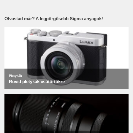
Olvastad már? A legpörgősebb Sigma anyagok!