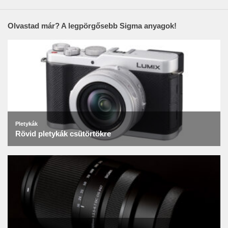
Olvastad már? A legpörgősebb Sigma anyagok!