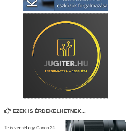
.
EZEK IS ÉRDEKELHETNEK...
Te is vennél egy Canon 24-