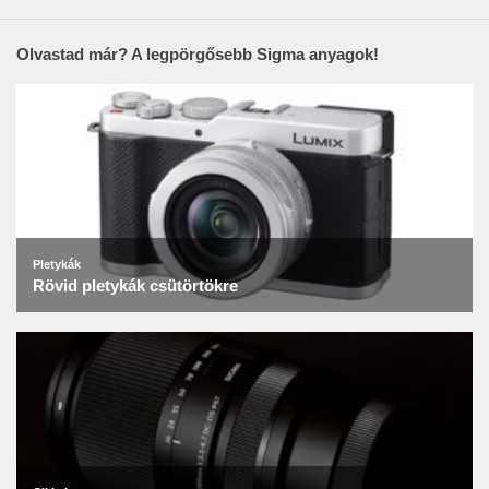
Olvastad már? A legpörgősebb Sigma anyagok!