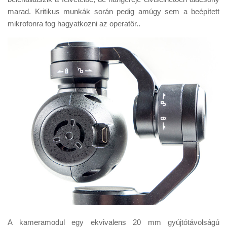
marad. Kritikus munkák során pedig amúgy sem a beépített
mikrofonra fog hagyatkozni az operatőr..
A kameramodul egy ekvivalens 20 mm gyújtótávolságú