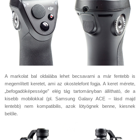
A markolat bal oldalába lehet becsavarni a már fentebb is
megemlített keretet, ami az okostelefont fogja. A keret mérete,
„befogadóképessége” elég tág tartományban állítható, de a
kisebb mobilokkal (pl. Samsung Galaxy ACE – lásd majd
lentebb) nem kompatibilis, azok lötyögnek benne, kiesnek
belőle.