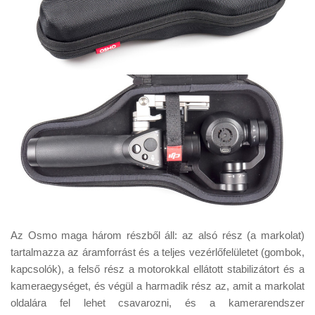
Az Osmo maga három részből áll: az alsó rész (a markolat)
tartalmazza az áramforrást és a teljes vezérlőfelületet (gombok,
kapcsolók), a felső rész a motorokkal ellátott stabilizátort és a
kameraegységet, és végül a harmadik rész az, amit a markolat
oldalára fel lehet csavarozni, és a kamerarendszer