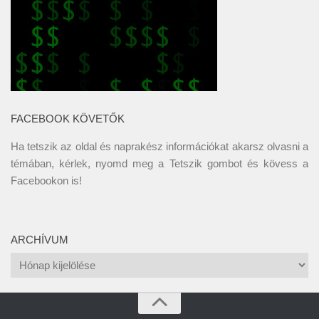
FACEBOOK KÖVETŐK
Ha tetszik az oldal és naprakész információkat akarsz olvasni a
témában, kérlek, nyomd meg a Tetszik gombot és kövess a
Facebookon
is!
ARCHÍVUM
Archívum