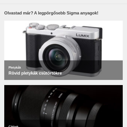
Olvastad már? A legpörgősebb Sigma anyagok!