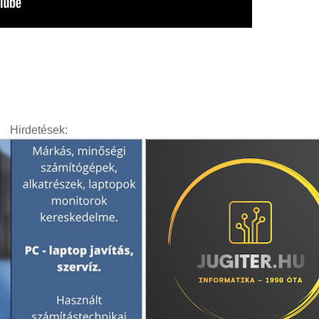
Hirdetések: