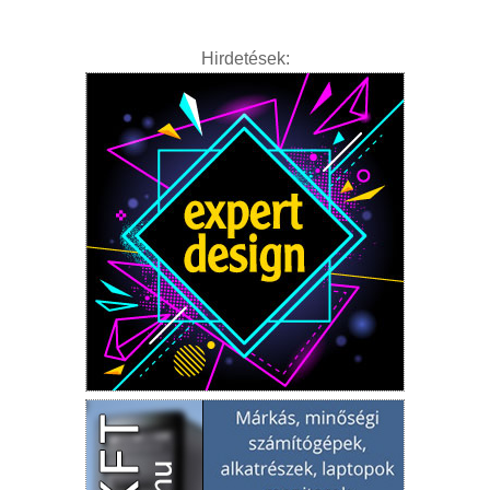
Hirdetések: