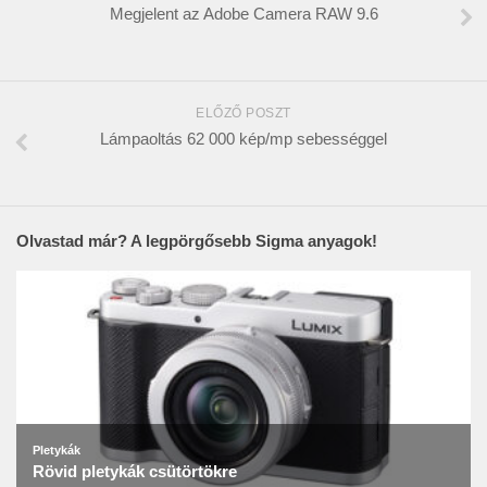
Megjelent az Adobe Camera RAW 9.6
ELŐZŐ POSZT
Lámpaoltás 62 000 kép/mp sebességgel
Olvastad már? A legpörgősebb Sigma anyagok!