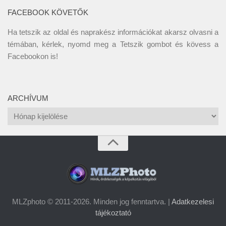
FACEBOOK KÖVETŐK
Ha tetszik az oldal és naprakész információkat akarsz olvasni a
témában, kérlek, nyomd meg a Tetszik gombot és kövess a
Facebookon
is!
ARCHÍVUM
Archívum
MLZphoto © 2011-2026. Minden jog fenntartva. |
Adatkezelesi
tájékoztató