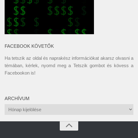
FACEBOOK KÖVETŐK
Ha tetszik az oldal és naprakész információkat akarsz olvasni a
témában, kérlek, nyomd meg a Tetszik gombot és kövess a
Facebookon
is!
ARCHÍVUM
Archívum