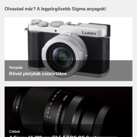
Olvastad már? A legpörgősebb Sigma anyagok!