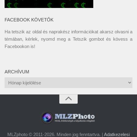
FACEBOOK KÖVETŐK
Ha tetszik az oldal és naprakész információkat akarsz olvasni a
témában, kérlek, nyomd meg a Tetszik gombot és kövess a
Facebookon
is!
ARCHÍVUM
Archívum
MLZphoto © 2011-2026. Minden jog fenntartva. |
Adatkezelesi