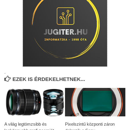
.
EZEK IS ÉRDEKELHETNEK...
A világ legtömzsibb és
Pixelszintű központi záron