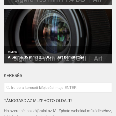
KERESÉS
TÁMOGASD AZ MLZPHOTO OLDALT!
Ha szeretnél hozzájárulni az MLZphoto weboldal működéséhez,