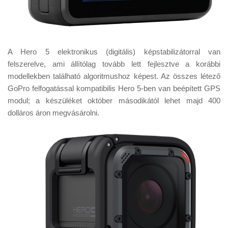
A Hero 5 elektronikus (digitális) képstabilizátorral van
felszerelve, ami állítólag tovább lett fejlesztve a korábbi
modellekben található algoritmushoz képest. Az összes létező
GoPro felfogatással kompatibilis Hero 5-ben van beépített GPS
modul; a készüléket október másodikától lehet majd 400
dolláros áron megvásárolni.