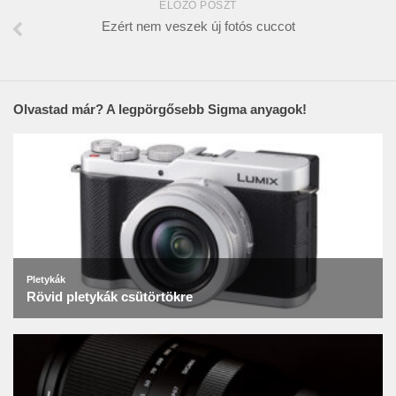
ELŐZŐ POSZT
Ezért nem veszek új fotós cuccot
Olvastad már? A legpörgősebb Sigma anyagok!