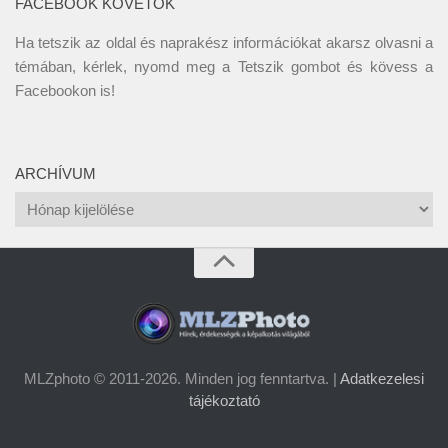
FACEBOOK KÖVETŐK
Ha tetszik az oldal és naprakész információkat akarsz olvasni a
témában, kérlek, nyomd meg a Tetszik gombot és kövess a
Facebookon
is!
ARCHÍVUM
Archívum
MLZphoto © 2011-2026. Minden jog fenntartva. |
Adatkezelesi
tájékoztató