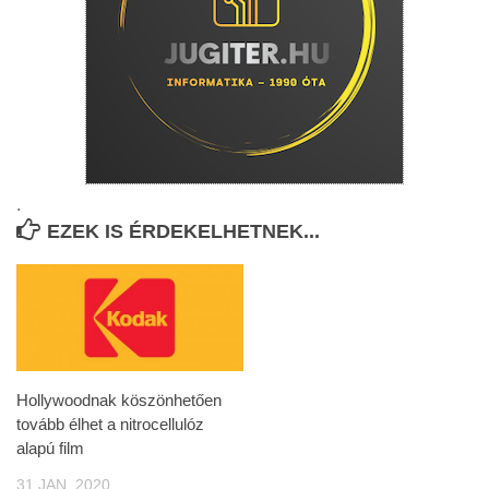
.
EZEK IS ÉRDEKELHETNEK...
Hollywoodnak köszönhetően
tovább élhet a nitrocellulóz
alapú film
31 JAN, 2020