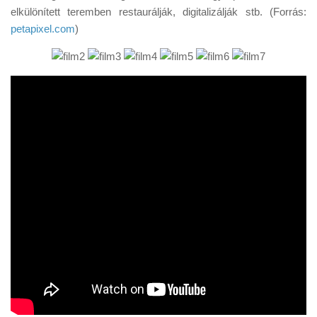
elkülönített teremben restaurálják, digitalizálják stb. (Forrás:
petapixel.com
)