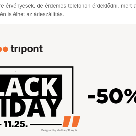
e érvényesek, de érdemes telefonon érdeklődni, mert 
 is élhet az árleszállítás.