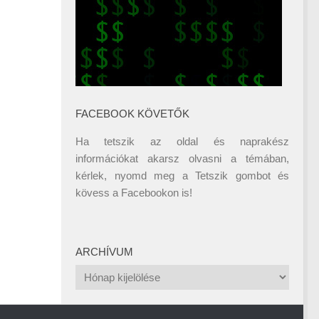
FACEBOOK KÖVETŐK
Ha tetszik az oldal és naprakész
információkat akarsz olvasni a témában,
kérlek, nyomd meg a Tetszik gombot és
kövess a
Facebookon
is!
ARCHÍVUM
Archívum