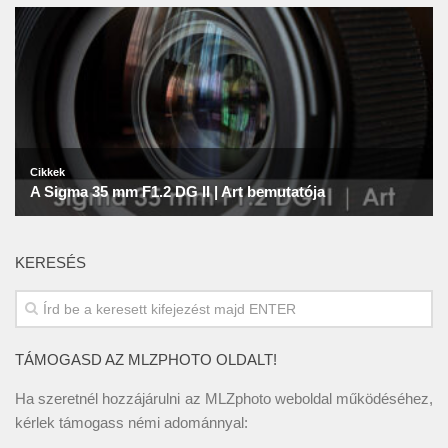
KERESÉS
TÁMOGASD AZ MLZPHOTO OLDALT!
Ha szeretnél hozzájárulni az MLZphoto weboldal működéséhez,
kérlek támogass némi adománnyal: