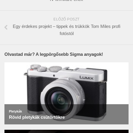
ELŐZŐ POSZT
Egy érdekes projekt – tippek és trükkök Tom Miles profi
fotóstól
Olvastad már? A legpörgősebb Sigma anyagok!