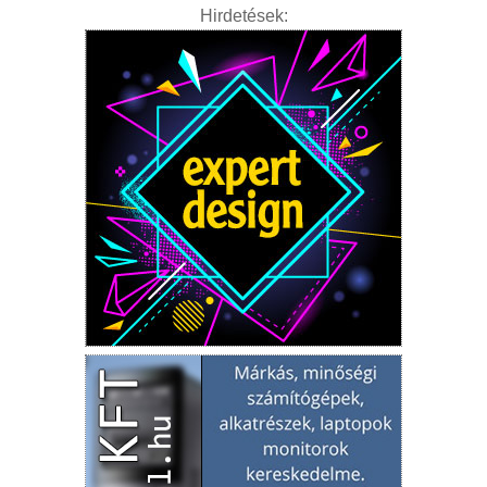
Hirdetések: