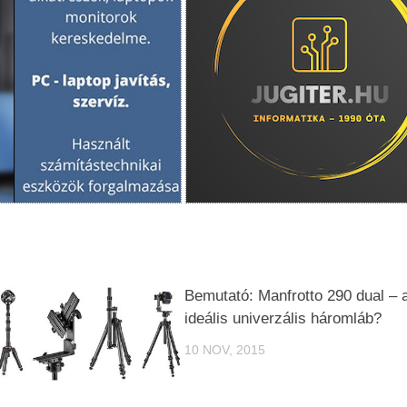
Bemutató: Manfrotto 290 dual – 
ideális univerzális háromláb?
10 NOV, 2015