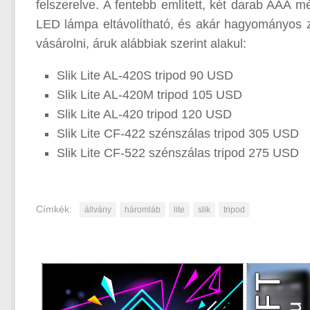
felszerelve. A fentebb említett, két darab AAA m
LED lámpa eltávolítható, és akár hagyományos z
vásárolni, áruk alábbiak szerint alakul:
Slik Lite AL-420S tripod 90 USD
Slik Lite AL-420M tripod 105 USD
Slik Lite AL-420 tripod 120 USD
Slik Lite CF-422 szénszálas tripod 305 USD
Slik Lite CF-522 szénszálas tripod 275 USD
Címkék:
állvány
háromláb
lite
slik
tripod