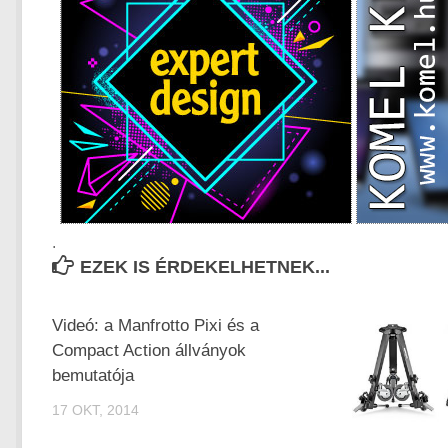
.
EZEK IS ÉRDEKELHETNEK...
Videó: a Manfrotto Pixi és a
Compact Action állványok
bemutatója
17 OKT, 2014