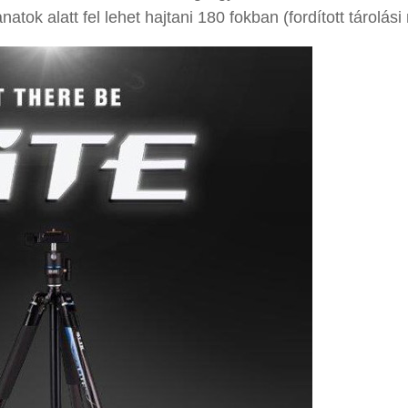
tok alatt fel lehet hajtani 180 fokban (fordított tárolási