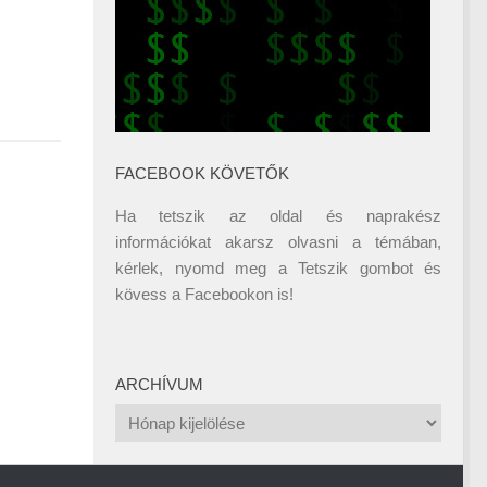
FACEBOOK KÖVETŐK
Ha tetszik az oldal és naprakész
információkat akarsz olvasni a témában,
kérlek, nyomd meg a Tetszik gombot és
kövess a
Facebookon
is!
ARCHÍVUM
Archívum