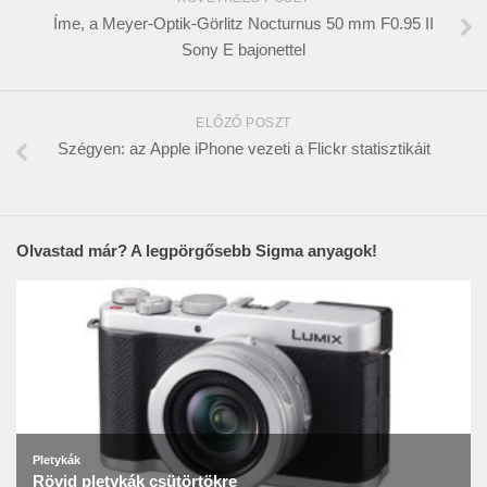
Íme, a Meyer-Optik-Görlitz Nocturnus 50 mm F0.95 II
Sony E bajonettel
ELŐZŐ POSZT
Szégyen: az Apple iPhone vezeti a Flickr statisztikáit
Olvastad már? A legpörgősebb Sigma anyagok!