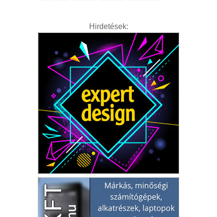
Hirdetések: