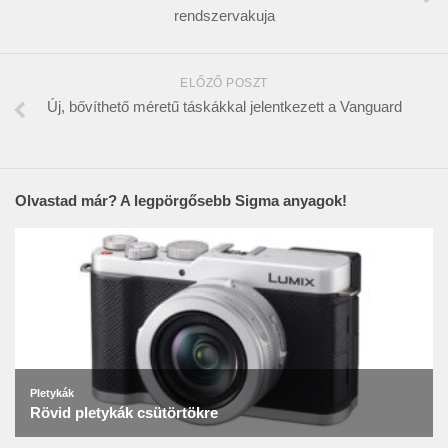
rendszervakuja
ELŐZŐ POSZT
Új, bővíthető méretű táskákkal jelentkezett a Vanguard
Olvastad már? A legpörgősebb Sigma anyagok!