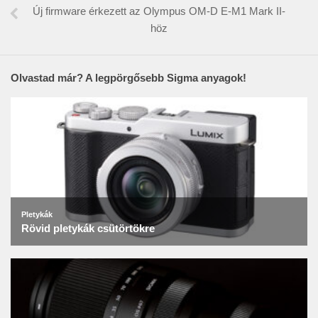
Új firmware érkezett az Olympus OM-D E-M1 Mark II-
höz
Olvastad már? A legpörgősebb Sigma anyagok!