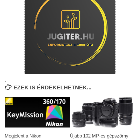
.
EZEK IS ÉRDEKELHETNEK...
Megjelent a Nikon
Újabb 102 MP-es gépszörny