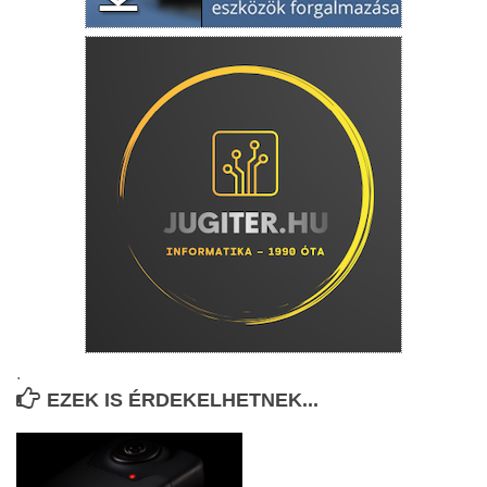
.
EZEK IS ÉRDEKELHETNEK...