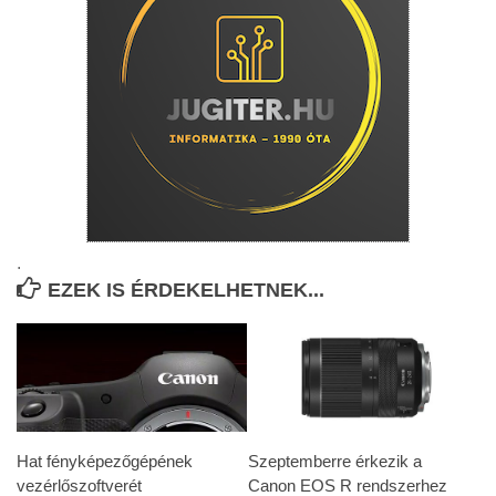
.
EZEK IS ÉRDEKELHETNEK...
Hat fényképezőgépének
Szeptemberre érkezik a
vezérlőszoftverét
Canon EOS R rendszerhez