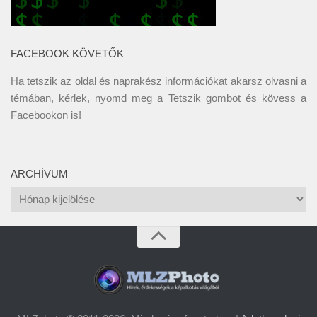
FACEBOOK KÖVETŐK
Ha tetszik az oldal és naprakész információkat akarsz olvasni a
témában, kérlek, nyomd meg a Tetszik gombot és kövess a
Facebookon
is!
ARCHÍVUM
Archívum