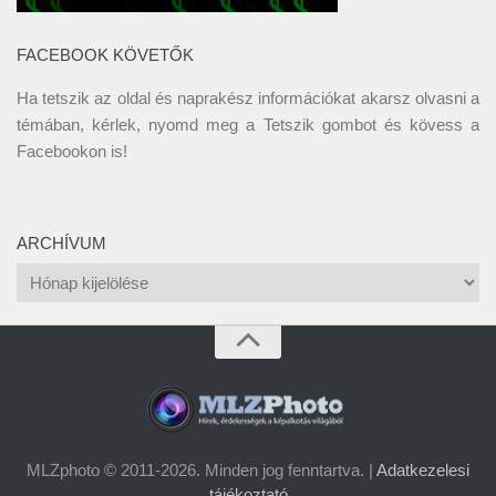
FACEBOOK KÖVETŐK
Ha tetszik az oldal és naprakész információkat akarsz olvasni a
témában, kérlek, nyomd meg a Tetszik gombot és kövess a
Facebookon
is!
ARCHÍVUM
Archívum
MLZphoto © 2011-2026. Minden jog fenntartva. |
Adatkezelesi
tájékoztató