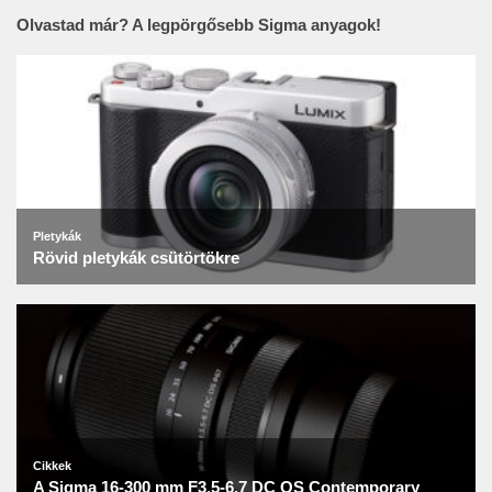
Olvastad már? A legpörgősebb Sigma anyagok!