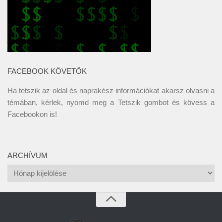
FACEBOOK KÖVETŐK
Ha tetszik az oldal és naprakész információkat akarsz olvasni a
témában, kérlek, nyomd meg a Tetszik gombot és kövess a
Facebookon
is!
ARCHÍVUM
Archívum