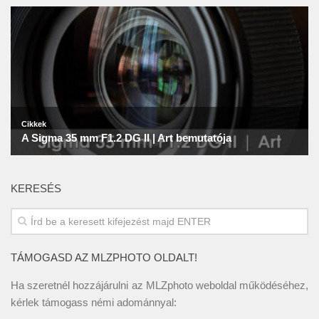
KERESÉS
TÁMOGASD AZ MLZPHOTO OLDALT!
Ha szeretnél hozzájárulni az MLZphoto weboldal működéséhez,
kérlek támogass némi adománnyal: