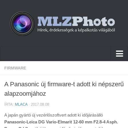
Hírek
FIRMWARE
Pletykák
A Panasonic új firmware-t adott ki népszerű
Cikkek
alapzoomjához
Szoftver
ÍRTA:
MLACA
· 2017.08.08
Firmware
A japán gyártó új vezérlőszoftvert adott ki időjárásálló
Tudástár
Panasonic-Leica DG Vario-Elmarit 12-60 mm F2.8-4 Asph.