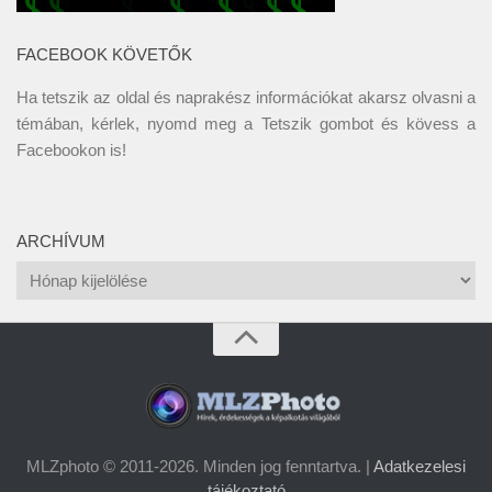
FACEBOOK KÖVETŐK
Ha tetszik az oldal és naprakész információkat akarsz olvasni a
témában, kérlek, nyomd meg a Tetszik gombot és kövess a
Facebookon
is!
ARCHÍVUM
Archívum
MLZphoto © 2011-2026. Minden jog fenntartva. |
Adatkezelesi
tájékoztató