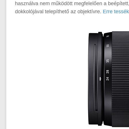
használva nem működött megfelelően a beépített, 
dokkolójával telepíthető az objektívre.
Erre tessék