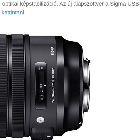
optikai képstabilizáció. Az új alapszoftver a Sigma USB
 kattintani
.