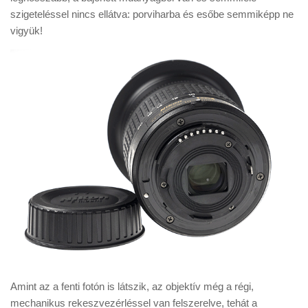
szigeteléssel nincs ellátva: porviharba és esőbe semmiképp ne
vigyük!
Amint az a fenti fotón is látszik, az objektív még a régi,
mechanikus rekeszvezérléssel van felszerelve, tehát a