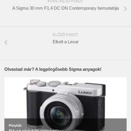
KÖVETKEZŐ POSZT
A Sigma 30 mm F1.4 DC DN Contemporary bemutatója
ELŐZŐ POSZT
Elkelt a Lexar
Olvastad már? A legpörgősebb Sigma anyagok!