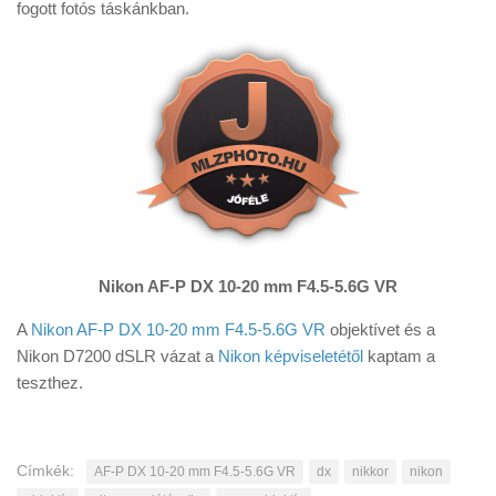
fogott fotós táskánkban.
Nikon AF-P DX 10-20 mm F4.5-5.6G VR
A
Nikon AF-P DX 10-20 mm F4.5-5.6G VR
objektívet és a
Nikon D7200 dSLR vázat a
Nikon képviseletétől
kaptam a
teszthez.
Címkék:
AF-P DX 10-20 mm F4.5-5.6G VR
dx
nikkor
nikon