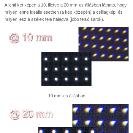
A lenti két képen a 10, illetve a 20 mm-es állásban látható, hogy
milyen lenne ideális esetben (a kép közepén) a csillagkép, és
milyen lesz a szélek felé haladva (jobb felső sarok).
10 mm-es állásban