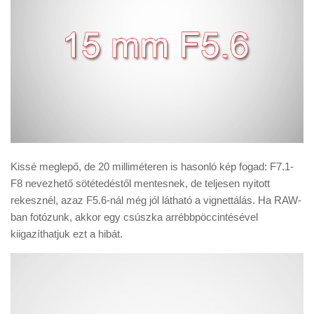
Kissé meglepő, de 20 milliméteren is hasonló kép fogad: F7.1-
F8 nevezhető sötétedéstől mentesnek, de teljesen nyitott
rekesznél, azaz F5.6-nál még jól látható a vignettálás. Ha RAW-
ban fotózunk, akkor egy csúszka arrébbpöccintésével
kiigazíthatjuk ezt a hibát.