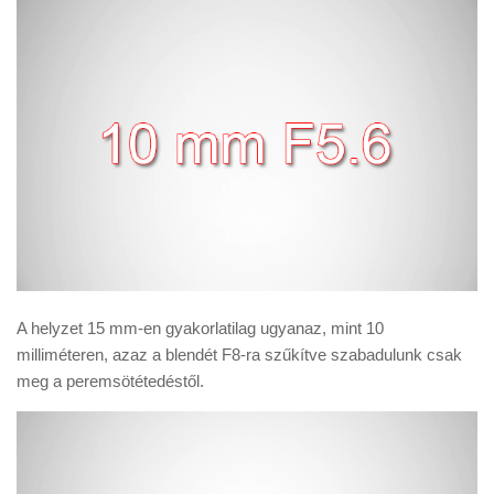
A helyzet 15 mm-en gyakorlatilag ugyanaz, mint 10
milliméteren, azaz a blendét F8-ra szűkítve szabadulunk csak
meg a peremsötétedéstől.