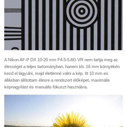
A Nikon AF-P DX 10-20 mm F4.5-5.6G VR nem tartja meg az
élességet a teljes tartományban, hanem kb. 16 mm környékén
kezd el lágyulni, majd életlenné válni a kép. Itt 10 mm-es
állásban állítottam élesre a rendszert élőképet, maximális
képnagyítást és manuális fókuszt használva.