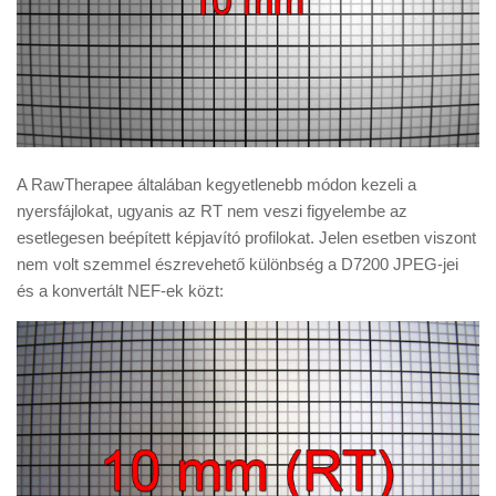
A RawTherapee általában kegyetlenebb módon kezeli a
nyersfájlokat, ugyanis az RT nem veszi figyelembe az
esetlegesen beépített képjavító profilokat. Jelen esetben viszont
nem volt szemmel észrevehető különbség a D7200 JPEG-jei
és a konvertált NEF-ek közt: