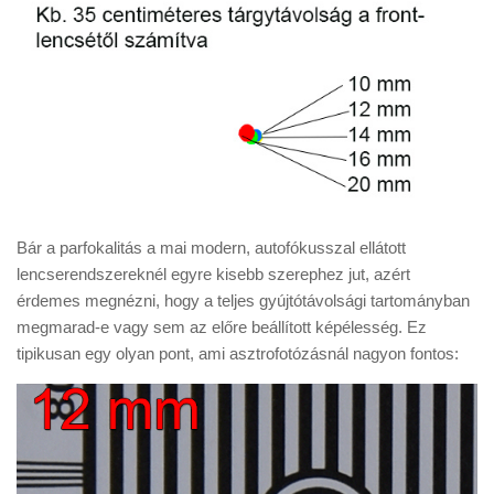
Bár a parfokalitás a mai modern, autofókusszal ellátott
lencserendszereknél egyre kisebb szerephez jut, azért
érdemes megnézni, hogy a teljes gyújtótávolsági tartományban
megmarad-e vagy sem az előre beállított képélesség. Ez
tipikusan egy olyan pont, ami asztrofotózásnál nagyon fontos: