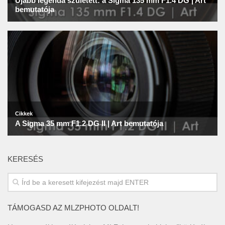
KERESÉS
TÁMOGASD AZ MLZPHOTO OLDALT!