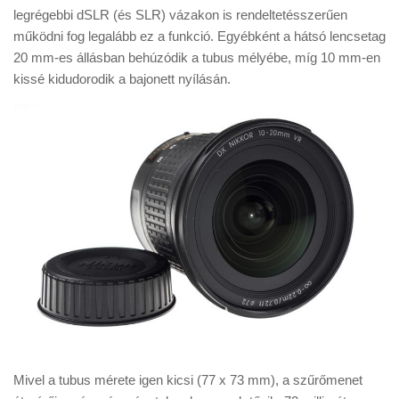
legrégebbi dSLR (és SLR) vázakon is rendeltetésszerűen
működni fog legalább ez a funkció. Egyébként a hátsó lencsetag
20 mm-es állásban behúzódik a tubus mélyébe, míg 10 mm-en
kissé kidudorodik a bajonett nyílásán.
Mivel a tubus mérete igen kicsi (77 x 73 mm), a szűrőmenet