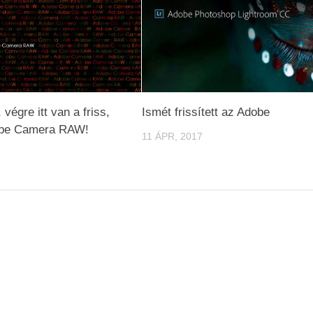
végre itt van a friss,
Ismét frissített az Adobe
obe Camera RAW!
11 ÁPR, 2017