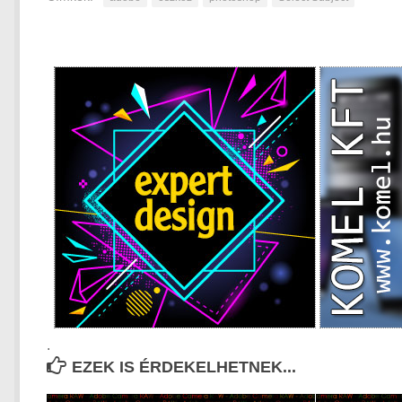
.
EZEK IS ÉRDEKELHETNEK...