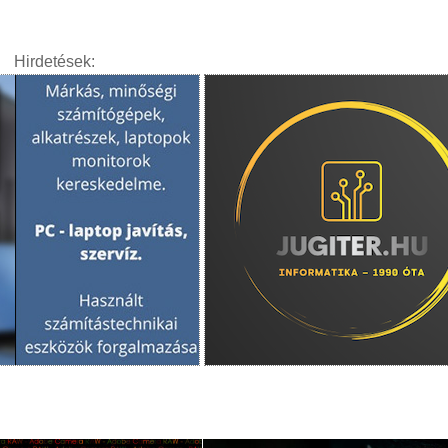
Hirdetések: