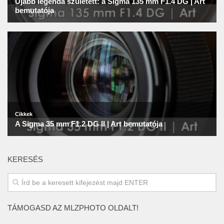
KERESÉS
TÁMOGASD AZ MLZPHOTO OLDALT!