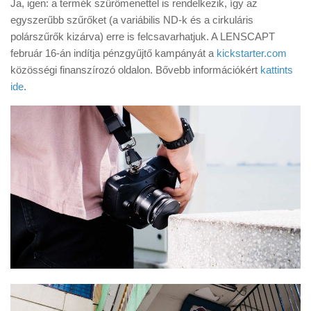
Ja, igen: a termék szűrőmenettel is rendelkezik, így az
egyszerűbb szűrőket (a variábilis ND-k és a cirkuláris
polárszűrők kizárva) erre is felcsavarhatjuk. A LENSCAPT
február 16-án indítja pénzgyűjtő kampányát a
kickstarter.com
közösségi finanszírozó oldalon. Bővebb információkért
kattints
ide
.