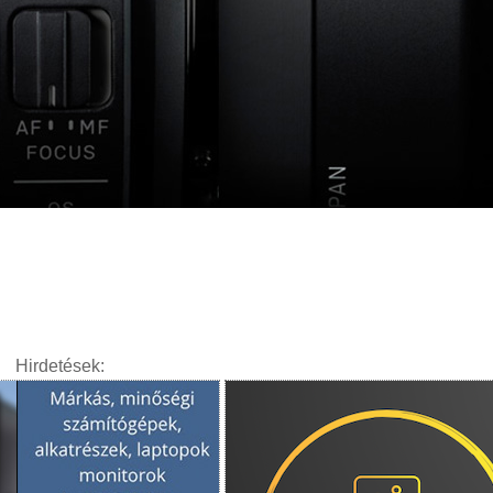
Hirdetések: