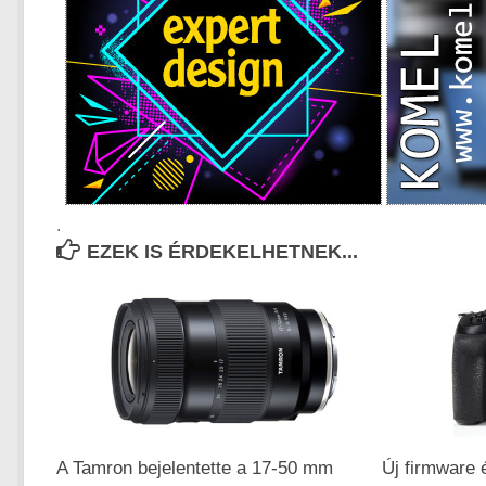
.
EZEK IS ÉRDEKELHETNEK...
A Tamron bejelentette a 17-50 mm
Új firmware 