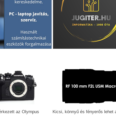
érkezett az Olympus
Kicsi, könnyű és fényerős lehet 