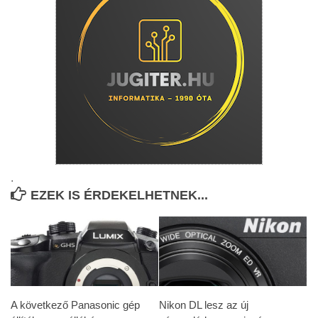
.
EZEK IS ÉRDEKELHETNEK...
A következő Panasonic gép
Nikon DL lesz az új