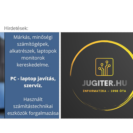
Hirdetések: