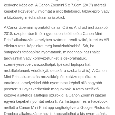
kedvenc képeidet. A Canon Zoemini 5 x 7.6cm (2×3”) méretű
képeket közvetlenül nyomtat a mobiltelefonról, táblagépről vagy
a közösségi média alkalmazásokról.
A Canon Zoemini nyomtatóhoz az iOS és Android áruházakból
2018. szeptember 5-től ingyenesen letölthető a Canon Mini
Print* alkalmazás, amelyben számos trendi szűrő, keret és AR
effektus teszi képeinket még fantáziadúsabbá. Sőt, ha
öntapadós fotópapírra nyomtatunk, mindennapi használati
tárgyainkat vagy környezetünket is dekorálhatjuk,
személyesebbé varázsolhatjuk (például laptopunkat,
mobiltelefonunk védőtokját, de akár a szoba falát is). A Canon
Mini Print alkalmazás mozaikkép és kollázs opciókat is
tartalmaz, amelyekkel több nyomtatott képből álló nagyobb
posztert is ügyeskedhetünk magunknak. A retro szelfiktől
kezdve a játékos állatfejes szűrőkig, a Canon Zoemini igazán
egyedi képeket nyomtat nekünk. Az Instagram és a Facebook
mellett a Canon Mini Print app segítségével a Google Photos és
Dropbox alkalmazásokhoz is kapcsolódhat a kis nyomtatónk.