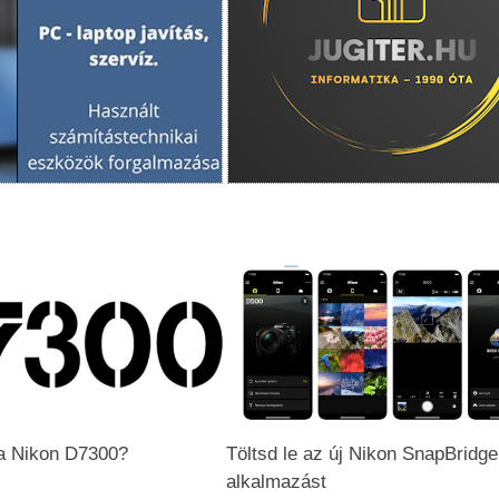
a Nikon D7300?
Töltsd le az új Nikon SnapBridge
alkalmazást
7