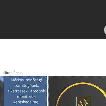
Hirdetések: