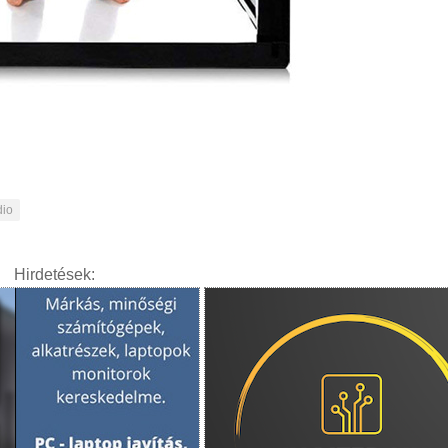
dio
Hirdetések: