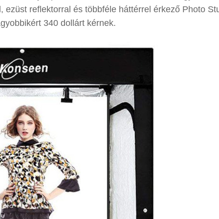
 ezüst reflektorral és többféle háttérrel érkező Photo St
gyobbikért 340 dollárt kérnek.