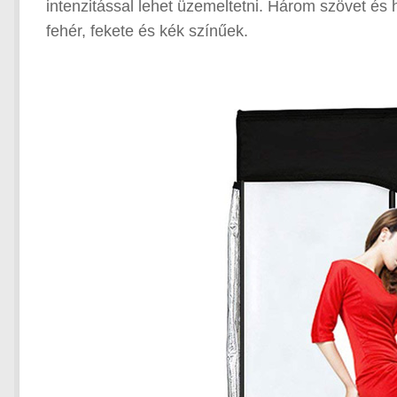
intenzitással lehet üzemeltetni. Három szövet és 
fehér, fekete és kék színűek.