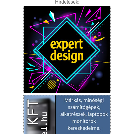
Hirdetések: