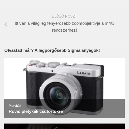
ELŐZŐ POSZT
Itt van a világ leg fényerősebb zoomobjektívje a m4/3
rendszerhez!
Olvastad már? A legpörgősebb Sigma anyagok!