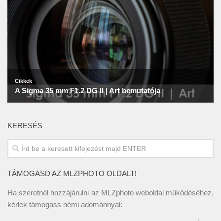
KERESÉS
TÁMOGASD AZ MLZPHOTO OLDALT!
Ha szeretnél hozzájárulni az MLZphoto weboldal működéséhez,
kérlek támogass némi adománnyal: