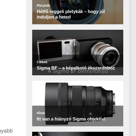
onyabb