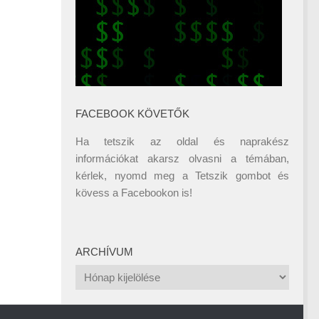
FACEBOOK KÖVETŐK
Ha tetszik az oldal és naprakész
információkat akarsz olvasni a témában,
kérlek, nyomd meg a Tetszik gombot és
kövess a
Facebookon
is!
ARCHÍVUM
Archívum