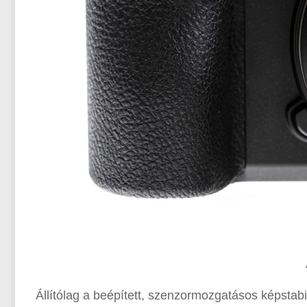
Állítólag a beépített, szenzormozgatásos képstabi