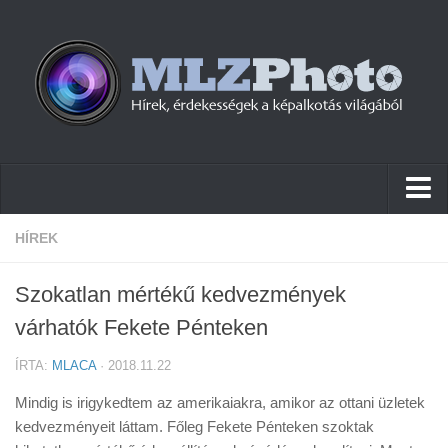
Hírek
HÍREK
Pletykák
Szokatlan mértékű kedvezmények
Cikkek
várhatók Fekete Pénteken
Szoftver
ÍRTA:
MLACA
· 2018.11.22
Firmware
Mindig is irigykedtem az amerikaiakra, amikor az ottani üzletek
Tudástár
kedvezményeit láttam. Főleg Fekete Pénteken szoktak