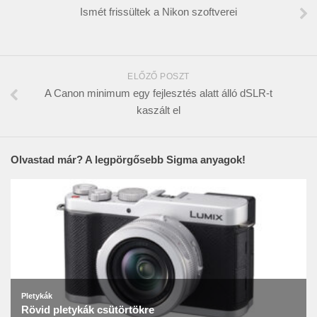
Ismét frissültek a Nikon szoftverei
ELŐZŐ POSZT
A Canon minimum egy fejlesztés alatt álló dSLR-t
kaszált el
Olvastad már? A legpörgősebb Sigma anyagok!