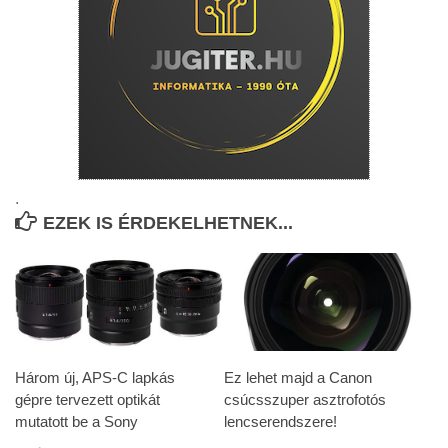
.
EZEK IS ÉRDEKELHETNEK...
Három új, APS-C lapkás
Ez lehet majd a Canon
gépre tervezett optikát
csúcsszuper asztrofotós
mutatott be a Sony
lencserendszere!