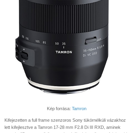
Kép forrása:
Tamron
Kifejezetten a full frame szenzoros Sony tükörnélküli vázakhoz
lett kifejlesztve a Tamron 17-28 mm F2.8 Di III RXD, aminek