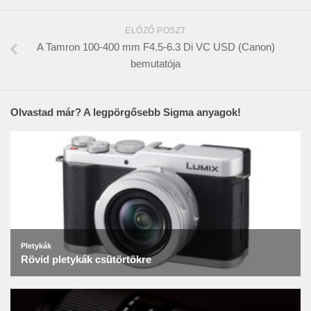
ELŐZŐ POSZT
A Tamron 100-400 mm F4.5-6.3 Di VC USD (Canon)
bemutatója
Olvastad már? A legpörgősebb Sigma anyagok!