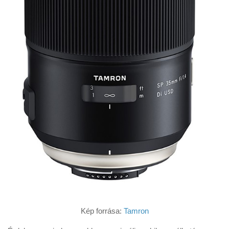
Kép forrása:
Tamron