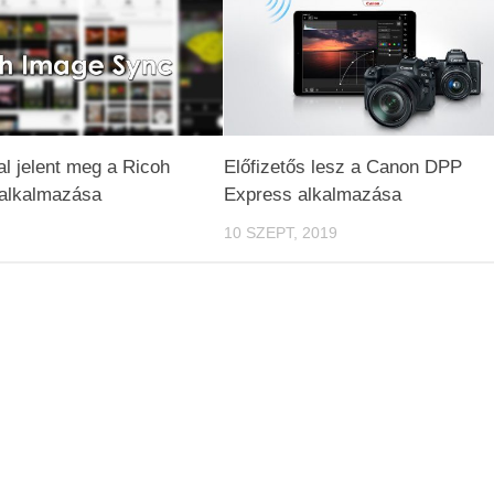
al jelent meg a Ricoh
Előfizetős lesz a Canon DPP
alkalmazása
Express alkalmazása
10 SZEPT, 2019