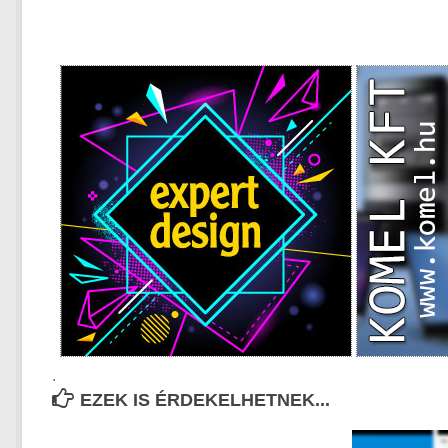
.
EZEK IS ÉRDEKELHETNEK...