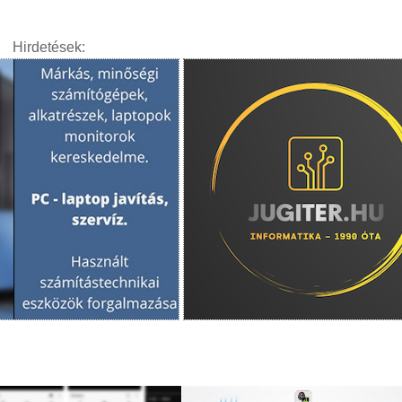
Hirdetések: