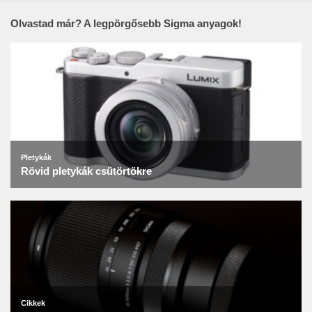
Olvastad már? A legpörgősebb Sigma anyagok!