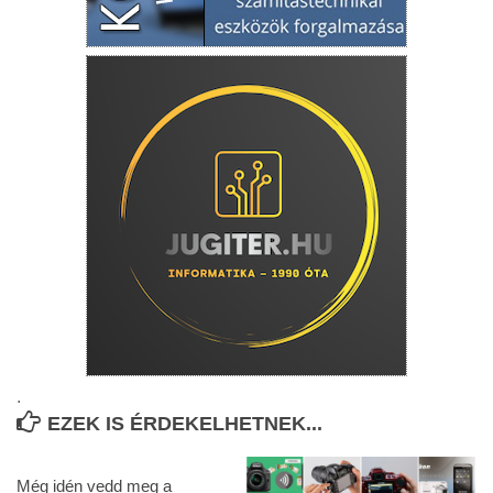
.
EZEK IS ÉRDEKELHETNEK...
Még idén vedd meg a