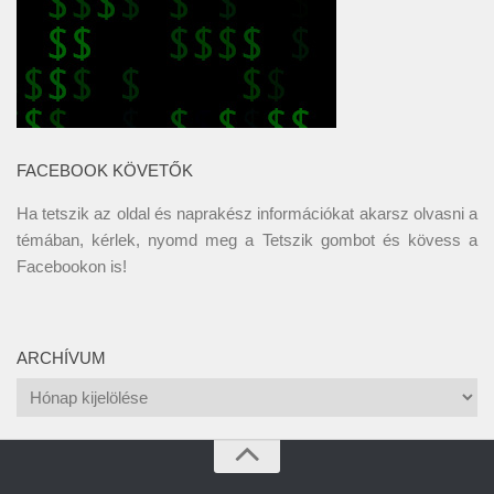
FACEBOOK KÖVETŐK
Ha tetszik az oldal és naprakész információkat akarsz olvasni a
témában, kérlek, nyomd meg a Tetszik gombot és kövess a
Facebookon
is!
ARCHÍVUM
Archívum