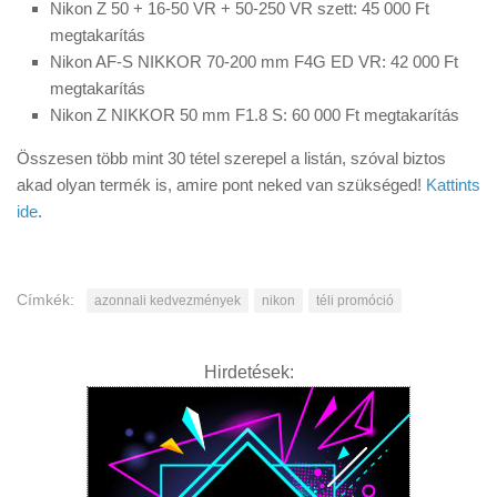
Nikon Z 50 + 16-50 VR + 50-250 VR szett: 45 000 Ft
megtakarítás
Nikon AF-S NIKKOR 70-200 mm F4G ED VR: 42 000 Ft
megtakarítás
Nikon Z NIKKOR 50 mm F1.8 S: 60 000 Ft megtakarítás
Összesen több mint 30 tétel szerepel a listán, szóval biztos
akad olyan termék is, amire pont neked van szükséged!
Kattints
ide
.
Címkék:
azonnali kedvezmények
nikon
téli promóció
Hirdetések: