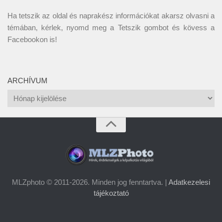
Ha tetszik az oldal és naprakész információkat akarsz olvasni a
témában, kérlek, nyomd meg a Tetszik gombot és kövess a
Facebookon
is!
ARCHÍVUM
Archívum
MLZphoto © 2011-2026. Minden jog fenntartva. |
Adatkezelesi
tájékoztató