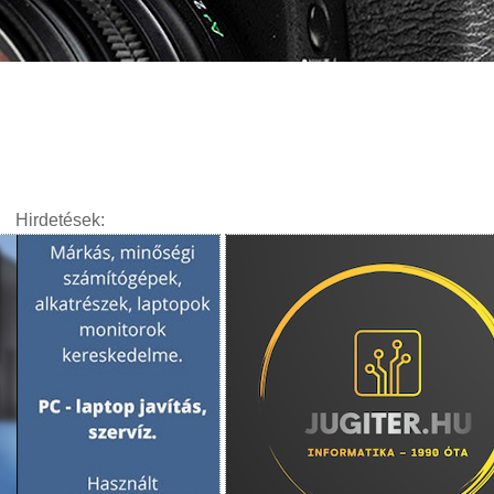
Hirdetések: