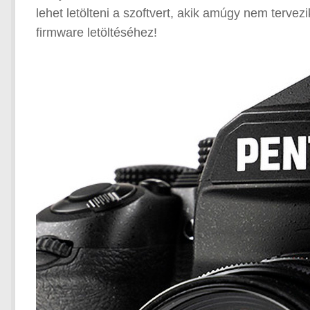
lehet letölteni a szoftvert, akik amúgy nem tervezi
firmware letöltéséhez!