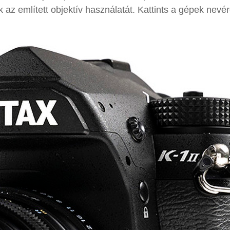
k az említett objektív használatát. Kattints a gépek nevé