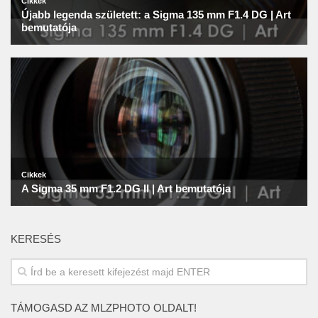
KERESÉS
TÁMOGASD AZ MLZPHOTO OLDALT!