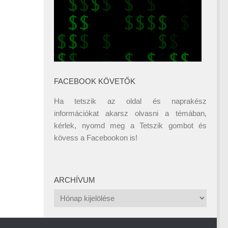
FACEBOOK KÖVETŐK
Ha tetszik az oldal és naprakész
információkat akarsz olvasni a témában,
kérlek, nyomd meg a Tetszik gombot és
kövess a
Facebookon
is!
ARCHÍVUM
Archívum