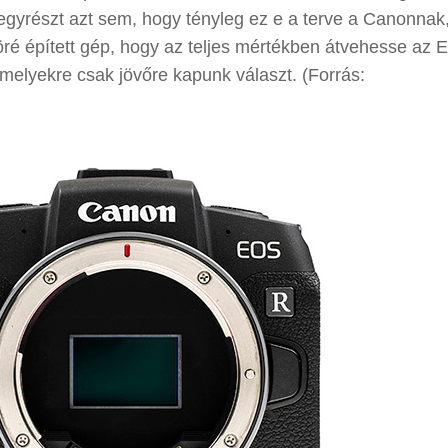
ni egyrészt azt sem, hogy tényleg ez e a terve a Canonnak
 köré épített gép, hogy az teljes mértékben átvehesse az
melyekre csak jövőre kapunk választ. (Forrás: