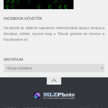
FACEBOOK KÖVETŐK
Ha tetszik az oldal és naprakész információkat akarsz olvasni a
témában, kérlek, nyomd meg a Tetszik gombot és kövess a
Facebookon
is!
ARCHÍVUM
Archívum