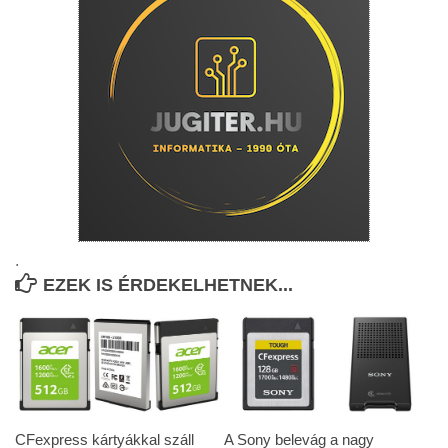
.
EZEK IS ÉRDEKELHETNEK...
CFexpress kártyákkal száll
A Sony belevág a nagy